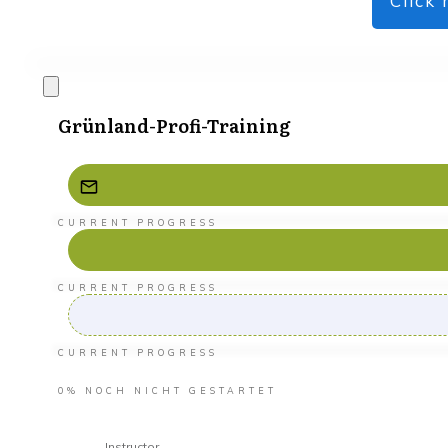
Click 
Grünland-Profi-Training
CURRENT PROGRESS
CURRENT PROGRESS
CURRENT PROGRESS
0%
NOCH NICHT GESTARTET
Instructor