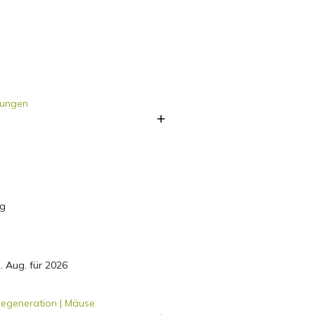
chungen
ng
. Aug. für 2026
 Regeneration | Mäuse