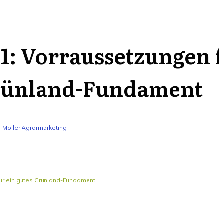
1: Vorraussetzungen 
rünland-Fundament
n Möller Agrarmarketing
für ein gutes Grünland-Fundament