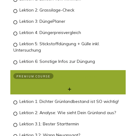
Lektion 2: Grassilage-Check
Lektion 3: DüngePlaner
Lektion 4: Düngerpreisvergleich
Lektion 5: Stickstoffdüngung + Gülle inkl.
Untersuchung
Lektion 6: Sonstige Infos zur Düngung
3. Bestand analysieren +
PREMIUM COURSE
optimieren
Lektion 1: Dichter Grünlandbestand ist SO wichtig!
Lektion 2: Analyse: Wie sieht Dein Grünland aus?
Lektion 3.1: Bester Starttermin
Lektion 3.2: Wann Neuansaat?