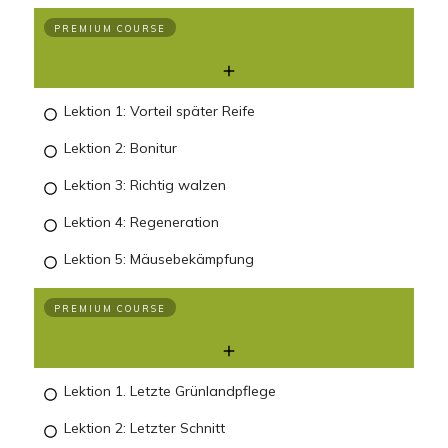
9. Gräserwahl spät | Bonitur |
PREMIUM COURSE
Walzen | Regeneration | Mäuse
Lektion 1: Vorteil später Reife
Lektion 2: Bonitur
Lektion 3: Richtig walzen
Lektion 4: Regeneration
Lektion 5: Mäusebekämpfung
10. Grünland auf Winter
PREMIUM COURSE
vorbereiten
Lektion 1. Letzte Grünlandpflege
Lektion 2: Letzter Schnitt