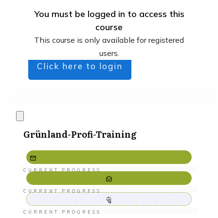
You must be logged in to access this
course
This course is only available for registered
users.
Click here to login
Grünland-Profi-Training
CURRENT PROGRESS
CURRENT PROGRESS
CURRENT PROGRESS