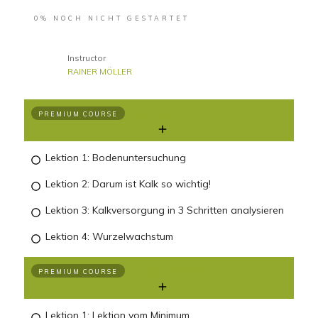
0%
NOCH NICHT GESTARTET
Instructor
RAINER MÖLLER
1. Boden
PREMIUM COURSE
Lektion 1: Bodenuntersuchung
Lektion 2: Darum ist Kalk so wichtig!
Lektion 3: Kalkversorgung in 3 Schritten analysieren
Lektion 4: Wurzelwachstum
2. Grünlanddüngung
PREMIUM COURSE
Lektion 1: Lektion vom Minimum