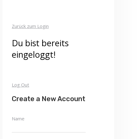
Zurück zum Login
Du bist bereits
eingeloggt!
Log Out
Create a New Account
Name