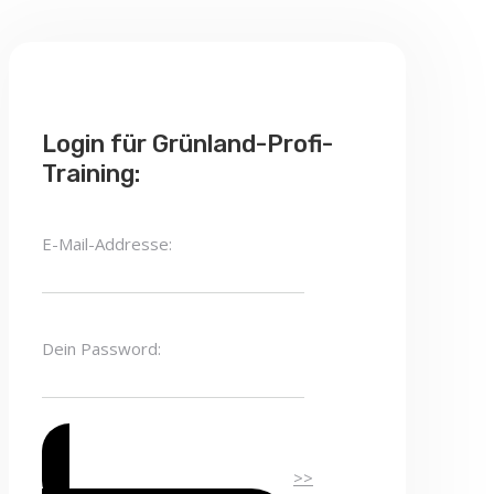
Login für Grünland-Profi-
Training:
E-Mail-Addresse:
Dein Password:
>>