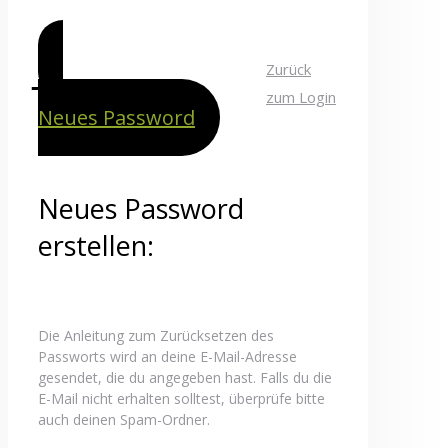
Zurück
zum Login
Neues Password
Neues Password
erstellen:
Die Anleitung zum Zurücksetzen des
Passworts wird an deine E-Mail-Adresse
gesendet, die du angegeben hast. Falls du die
E-Mail nicht erhalten solltest, überprüfe bitte
auch deinen Spam-Ordner.