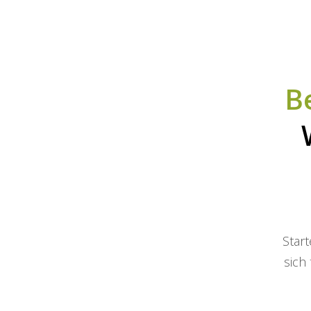
B
Start
sich