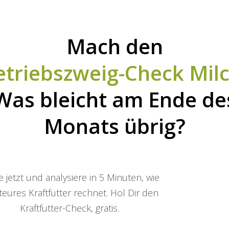
Mach den
etriebszweig-Check Milc
Was bleicht am Ende de
Monats übrig?
e jetzt und analysiere in 5 Minuten, wie
 teures Kraftfutter rechnet. Hol Dir den
Kraftfutter-Check, gratis.