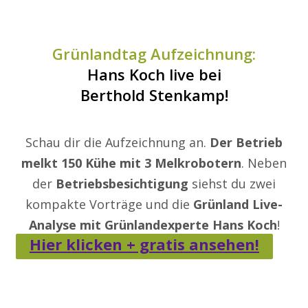
Grünlandtag Aufzeichnung:
Hans Koch live bei
Berthold Stenkamp
!
Schau dir die Aufzeichnung an.
Der Betrieb
melkt 150 Kühe mit 3 Melkrobotern
. Neben
der
Betriebsbesichtigung
siehst du zwei
kompakte Vorträge und die
Grünland Live-
Analyse mit Grünlandexperte Hans Koch
!
Hier klicken + gratis ansehen!