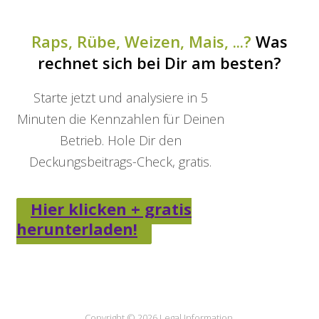
Raps, Rübe, Weizen, Mais, ...?
Was
rechnet sich bei Dir am besten?
Starte jetzt und analysiere in 5
Minuten die Kennzahlen für Deinen
Betrieb. Hole Dir den
Deckungsbeitrags-Check, gratis.
Hier klicken + gratis
herunterladen!
Copyright © 2026
Legal Information