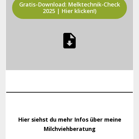
Gratis-Download: Melktechnik-Check
2025 | Hier klicken!)
Hier siehst du mehr Infos über meine
Milchviehberatung