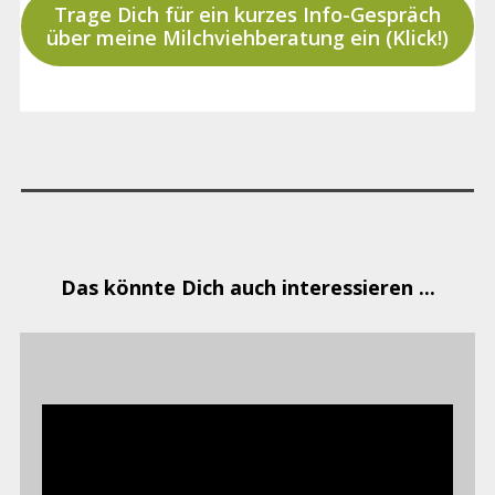
Trage Dich für ein kurzes Info-Gespräch
über meine Milchviehberatung ein (Klick!)
Das könnte Dich auch interessieren ...