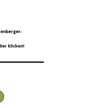
kenberger:
ier klicken!