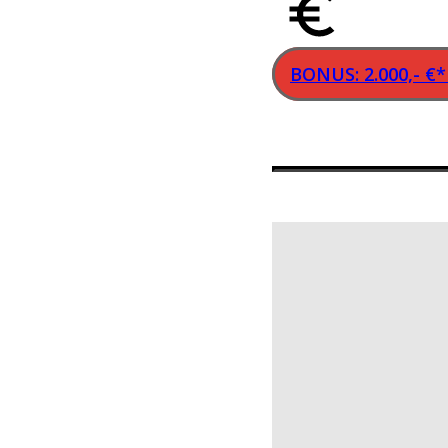
BONUS: 2.000,- €*