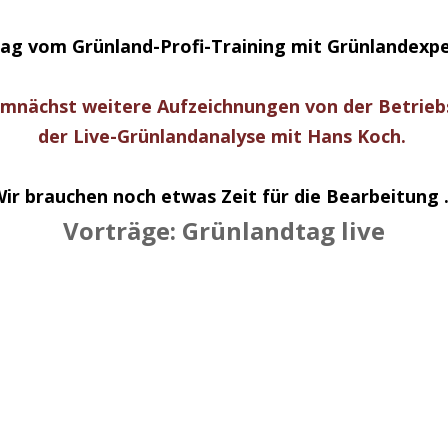
ag vom Grünland-Profi-Training mit Grün
la
ndexpe
demnächst weitere Aufzeichnungen von der Betrieb
der Live-Grünlandanalyse mit Hans Koch.
ir brauchen noch etwas Zeit für die Bearbeitung .
Vorträge: Grünlandtag live