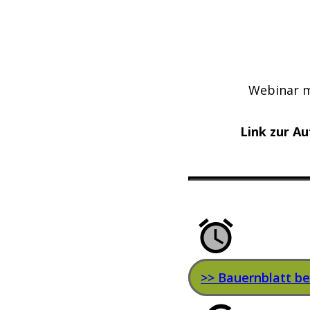
Webinar 
Link zur A
>> Bauernblatt ber