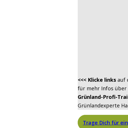
<<< Klicke links
auf 
für mehr Infos über
Grünland-Profi-Tra
Grünlandexperte Ha
Trage Dich für ein