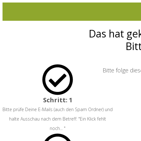
Das hat ge
Bit
Bitte folge die
Schritt: 1
Bitte prüfe Deine E-Mails (auch den Spam Ordner) und
halte Ausschau nach dem Betreff: "Ein Klick fehlt
noch... "