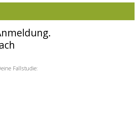
 Anmeldung.
fach
eine Fallstudie: