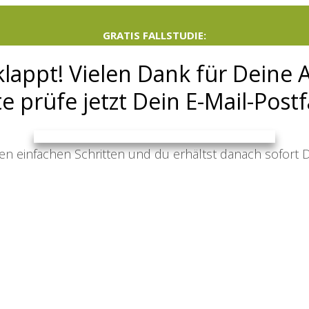
GRATIS FALLSTUDIE:
klappt! Vielen Dank für Deine
te prüfe jetzt Dein E-Mail-Post
sen einfachen Schritten und du erhältst danach sofort D