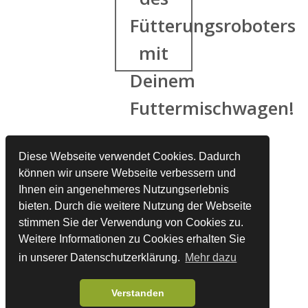
Fütterungsroboters
mit
Deinem
Futtermischwagen!
Diese Webseite verwendet Cookies. Dadurch
können wir unsere Webseite verbessern und
Hier
Ihnen ein angenehmeres Nutzungserlebnis
klicken
bieten. Durch die weitere Nutzung der Webseite
und
stimmen Sie der Verwendung von Cookies zu.
Weitere Informationen zu Cookies erhalten Sie
die
in unserer Datenschutzerklärung.
Mehr dazu
Fallstudie
sofort
Verstanden
ansehen!