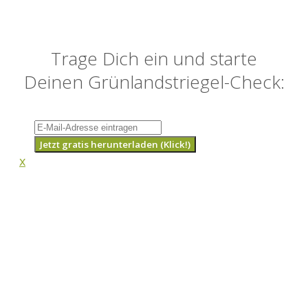
Trage Dich ein und starte
Deinen Grünlandstriegel-Check:
Jetzt gratis herunterladen (Klick!)
x