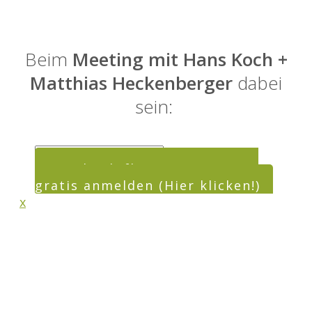
Beim
Meeting mit Hans Koch +
Matthias Heckenberger
dabei
sein:
Grünlandpflege: Für Meeting
gratis anmelden (Hier klicken!)
x