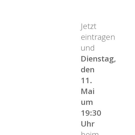
Jetzt
eintragen
und
Dienstag,
den
11.
Mai
um
19:30
Uhr
beim